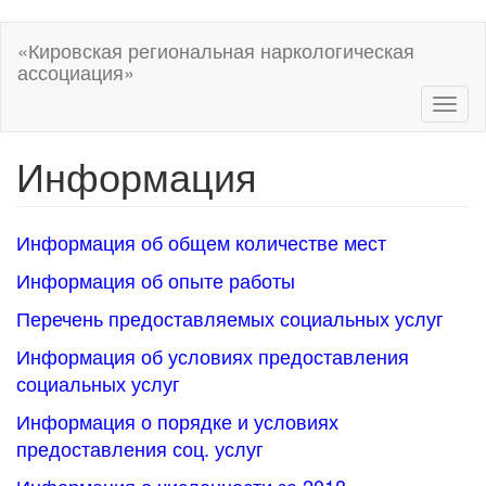
Перейти
«Кировская региональная наркологическая
к
ассоциация»
основному
содержанию
Toggl
naviga
Информация
Информация об общем количестве мест
Информация об опыте работы
Перечень предоставляемых социальных услуг
Информация об условиях предоставления
социальных услуг
Информация о порядке и условиях
предоставления соц. услуг